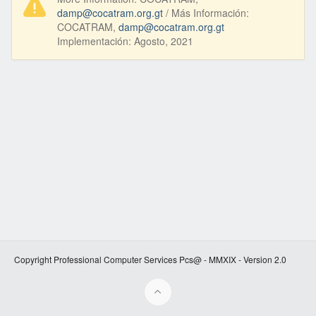
damp@cocatram.org.gt
/ Más Información:
COCATRAM,
damp@cocatram.org.gt
Implementación: Agosto, 2021
Copyright Professional Computer Services Pcs@ - MMXIX - Version 2.0